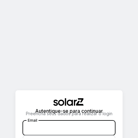
Autentique-se para continuar
Preencha seus dados para realizar o login
Email