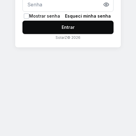
Senha
Mostrar senha
Esqueci minha senha
Entrar
SolarZ© 2026